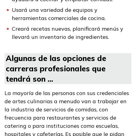
Padres/Influenciadores
Usará una variedad de equipos y
Empleadores
herramientas comerciales de cocina.
Creará recetas nuevas, planificará menús y
llevará un inventario de ingredientes.
FAQs
Algunas de las opciones de
English
carreras profesionales que
tendrá son ...
CONECTARSE
La mayoría de las personas con sus credenciales
de artes culinarias a menudo van a trabajar en
COMIENZA YA
la industria de servicios de comidas, con
frecuencia para restaurantes y servicios de
catering o para instituciones como escuelas,
hospitales y cafeterías. Es posible que le pidan