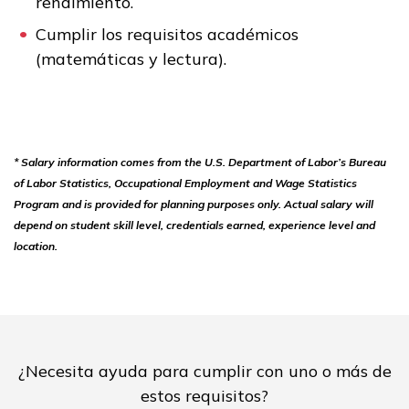
rendimiento.
Cumplir los requisitos académicos
(matemáticas y lectura).
* Salary information comes from the U.S. Department of Labor’s Bureau
of Labor Statistics, Occupational Employment and Wage Statistics
Program and is provided for planning purposes only. Actual salary will
depend on student skill level, credentials earned, experience level and
location.
¿Necesita ayuda para cumplir con uno o más de
estos requisitos?