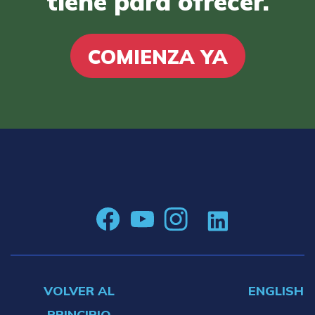
tiene para ofrecer.
COMIENZA YA
VOLVER AL
ENGLISH
PRINCIPIO